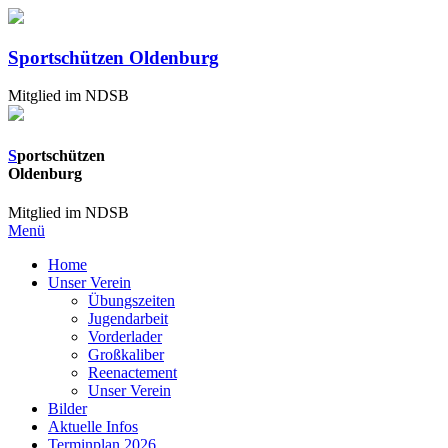
Sportschützen Oldenburg
Mitglied im NDSB
S
portschützen
Oldenburg
Mitglied im NDSB
Menü
Home
Unser Verein
Übungszeiten
Jugendarbeit
Vorderlader
Großkaliber
Reenactement
Unser Verein
Bilder
Aktuelle Infos
Terminplan 2026