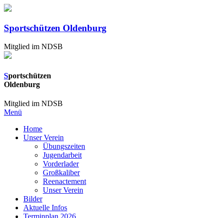
Sportschützen Oldenburg
Mitglied im NDSB
S
portschützen
Oldenburg
Mitglied im NDSB
Menü
Home
Unser Verein
Übungszeiten
Jugendarbeit
Vorderlader
Großkaliber
Reenactement
Unser Verein
Bilder
Aktuelle Infos
Terminplan 2026