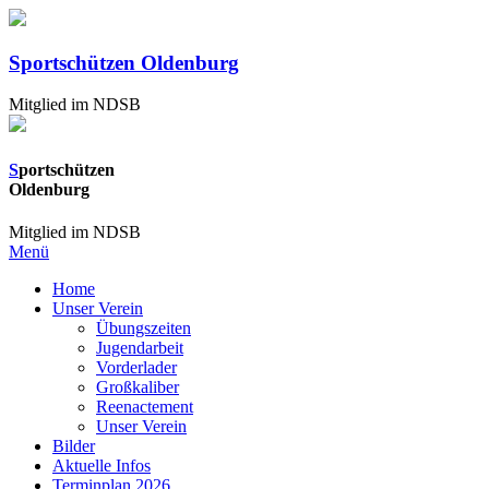
Sportschützen Oldenburg
Mitglied im NDSB
S
portschützen
Oldenburg
Mitglied im NDSB
Menü
Home
Unser Verein
Übungszeiten
Jugendarbeit
Vorderlader
Großkaliber
Reenactement
Unser Verein
Bilder
Aktuelle Infos
Terminplan 2026