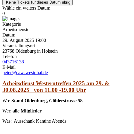
Keine Tickets für dieses Datum übrig
Wähle ein weiters Datum
0
Kategorie
Arbeitsdienste
Datum
29. August 2025
19:00
Veranstaltungsort
23768 Oldenburg in Holstein
Telefon
043716138
E-Mail
peter@caw-westphal.de
Arbeitsdienst Westerntreffen 2025 am 29. &
30.08.2025 von 11.00 -19.00 Uhr
Wo:
Stand Oldenburg, Göhlerstrasse 58
Wer:
alle Mitglieder
Was: Ausschank Kantine Abends