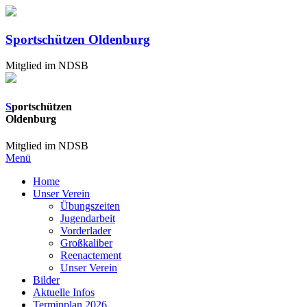
Sportschützen Oldenburg
Mitglied im NDSB
S
portschützen
Oldenburg
Mitglied im NDSB
Menü
Home
Unser Verein
Übungszeiten
Jugendarbeit
Vorderlader
Großkaliber
Reenactement
Unser Verein
Bilder
Aktuelle Infos
Terminplan 2026